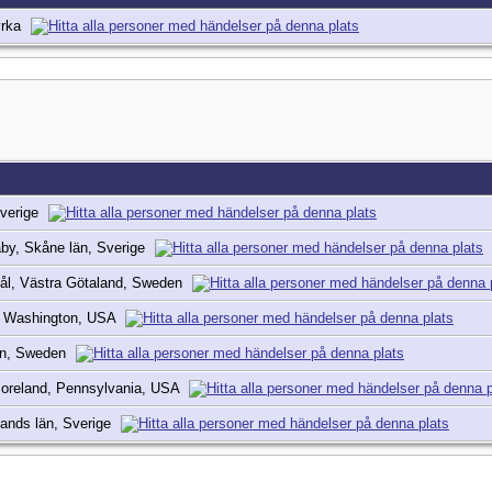
yrka
Sverige
kaby, Skåne län, Sverige
ål, Västra Götaland, Sweden
, Washington, USA
län, Sweden
oreland, Pennsylvania, USA
lands län, Sverige